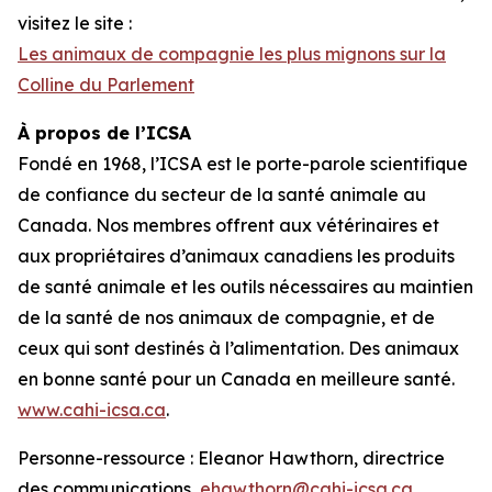
visitez le site :
Les animaux de compagnie les plus mignons sur la
Colline du Parlement
À propos de l’ICSA
Fondé en 1968, l’ICSA est le porte-parole scientifique
de confiance du secteur de la santé animale au
Canada. Nos membres offrent aux vétérinaires et
aux propriétaires d’animaux canadiens les produits
de santé animale et les outils nécessaires au maintien
de la santé de nos animaux de compagnie, et de
ceux qui sont destinés à l’alimentation. Des animaux
en bonne santé pour un Canada en meilleure santé.
www.cahi-icsa.ca
.
Personne-ressource : Eleanor Hawthorn, directrice
des communications,
ehawthorn@cahi-icsa.ca