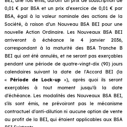
BEI, une fois émis, auront un prix de souscription de
0,01 € par BSA et un prix d'exercice de 0,01 € par
BSA, égal à la valeur nominale des actions de la
Société, à raison d’un Nouveau BSA BEI pour une
nouvelle Action Ordinaire. Les Nouveaux BSA BEI
arriveront à échéance le 4 janvier 2036,
correspondant à la maturité des BSA Tranche B
BEI qui ont été annulés, et ne seront pas exerçables
pendant une période de quatre-vingt-dix (90) jours
calendaires suivant la date de l'Accord BEI (la
«
Période de Lock-up
»), après quoi ils seront
exerçables à tout moment jusqu’à la date
d'échéance. Les modalités des Nouveaux BSA BEI,
s'ils sont émis, ne prévoiront pas le mécanisme
contractuel d'anti-dilution ni aucune option de vente
au profit de la BEI, qui étaient applicables aux BSA