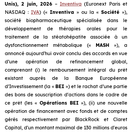
Unis), 2 juin, 2026
–
Inventiva
(Euronext Paris et
NASDAQ :
IVA
) («
Inventiva
» ou la «
Société
»),
société biopharmaceutique spécialisée dans le
développement de thérapies orales pour le
traitement de la stéatohépatite associée à un
dysfonctionnement métabolique («
MASH
»), a
annoncé aujourd'hui avoir conclu des accords en vue
d’une opération de refinancement global,
comprenant (i) le remboursement intégral du prêt
existant auprès de la Banque Européenne
d’Investissement (la «
BEI
») et le rachat d’une partie
des bons de souscription d'actions dans le cadre de
ce prêt (les «
Opérations BEI
»), (ii) une nouvelle
opération de financement avec fonds et de comptes
gérés respectivement par BlackRock et Claret
Capital, d'un montant maximal de 130 millions d'euros