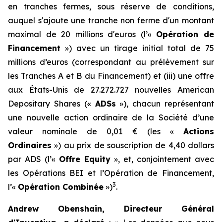
en tranches fermes, sous réserve de conditions,
auquel s'ajoute une tranche non ferme d'un montant
maximal de 20 millions d'euros (l’«
Opération de
Financement
») avec un tirage initial total de 75
millions d’euros (correspondant au prélèvement sur
les Tranches A et B du Financement) et (iii) une offre
aux États-Unis de 27.272.727 nouvelles
American
Depositary Shares
(«
ADSs
»), chacun représentant
une nouvelle action ordinaire de la Société d’une
valeur nominale de 0,01 € (les «
Actions
Ordinaires
») au prix de souscription de 4,40 dollars
par ADS (l’«
Offre Equity
», et, conjointement avec
les Opérations BEI et l’Opération de Financement,
3
l’«
Opération Combinée
»)
.
Andrew Obenshain, Directeur Général