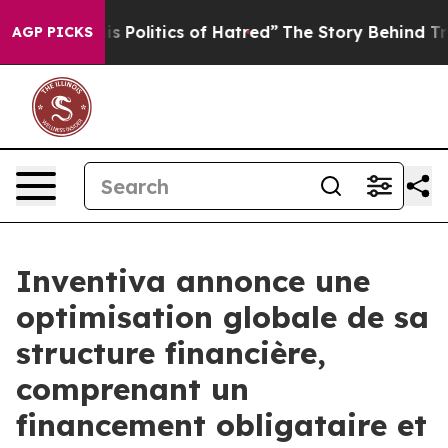
olitics of Hatred”
The Story Behind Trump’s Terrible 
AGP PICKS
Inventiva annonce une
optimisation globale de sa
structure financière,
comprenant un
financement obligataire et