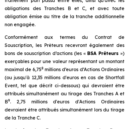
traitement
pari passu
entre elles, ainsi qu'avec les
obligations des Tranches B et C, et avec toute
obligation émise au titre de la tranche additionnelle
non engagée.
Conformément aux termes du Contrat de
Souscription, les Prêteurs recevront également des
bons de souscription d’actions (les «
BSA Prêteurs
»)
exerçables pour une valeur représentant un montant
8
maximal de 6,75
millions d’euros d’Actions Ordinaires
(ou jusqu'à 12,35 millions d'euros en cas de
Shortfall
Event
, tel que décrit ci-dessous) qui devraient être
attribués simultanément au tirage des Tranches A et
9
B
. 2,75 millions d'euros d'Actions Ordinaires
devraient être attribués simultanément lors du tirage
de la Tranche C.