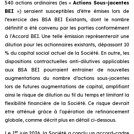
540 actions ordinaires (les «
Actions Sous-jacentes
BEI
») seraient susceptibles d’être émises lors de
l’exercice des BSA BEI Existants, dont le nombre
définitif a été convenu par les parties conformément
à l'Accord BEI. Une telle émission représenterait une
dilution pour les actionnaires existants, dépassant 10
% du capital social actuel de la Société. En outre, les
dispositions contractuelles anti-dilutives applicables
aux BSA BEI pourraient entraîner de nouvelles
augmentations du nombre d’actions sous-jacentes
lors de futures augmentations de capital, amplifiant
ainsi le risque de dilution au fil du temps et limitant la
flexibilité financière de la Société. Ce risque devrait
être atténué grâce à l'opération de refinancement
globale, comme décrit plus en détail ci-dessous.
er
Le 1
juin 2026, la Société a conclu un accord-cadre