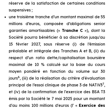
réserve de la satisfaction de certaines conditions
suspensives ;
une troisième tranche d’un montant maximal de 55
millions d’euros, composée d’obligations senior
garanties amortissables («
Tranche C
»), dont la
Société pourra bénéficier à sa discrétion jusqu'au
15 février 2027, sous réserve (i) de l’émission
préalable et intégrale des Tranches A et B, (ii) du
respect d’un ratio dette/capitalisation boursière
maximal de 10 % calculé sur la base du cours
moyen pondéré en fonction du volume sur 30
6
jours
, (iii) de la réalisation du critère d'évaluation
7
principal de l’essai clinique de phase 3 de NATiV3
,
et (iv) de la confirmation de l'exercice des BSA T3
émis par la Société le 7 mai 2025 pour un montant
d'au moins 100 millions d'euros (l' «
Exercice des