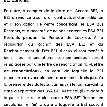
BEI Existants.
En outre, à compter de la date de l'Accord BEI, la
BEI a renoncé à son droit contractuel d'anti-dilution
et à son option de vente concernant les BSA BEI
Restants, et a accepté de ne pas exercer les BSA BEI
Restants pendant la Période de Lock-up. À la
réalisation du Rachat des BSA BEI et du
Remboursement du Prêt BEI, si ceux-ci sont menés à
bien, les renonciations susmentionnées seront
remplacées par une lettre de renonciation (la «
Lettre
de renonciation
»), en vertu de laquelle la BEI
renoncera irrévocablement aux mêmes droits jusqu’à
la première des dates suivantes : (i) le jour suivant la
date d’expiration des BSA BEI Restants, (ii) la date à
laquelle il ne reste plus aucun BSA BEI Restant en
circulation, et (iii) la date à laquelle la BEI souscrit